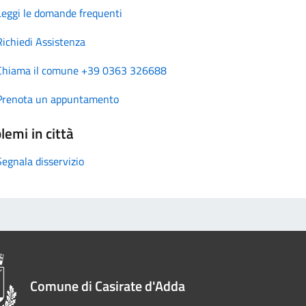
Leggi le domande frequenti
Richiedi Assistenza
Chiama il comune +39 0363 326688
Prenota un appuntamento
lemi in città
Segnala disservizio
Comune di Casirate d'Adda