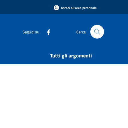
Accedi all'area personale
Seguici su
Cerca
Tutti gli argomenti