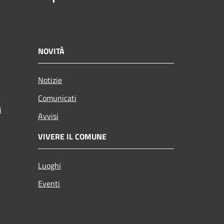
NOVITÀ
Notizie
Comunicati
i
Avvisi
VIVERE IL COMUNE
Luoghi
Eventi