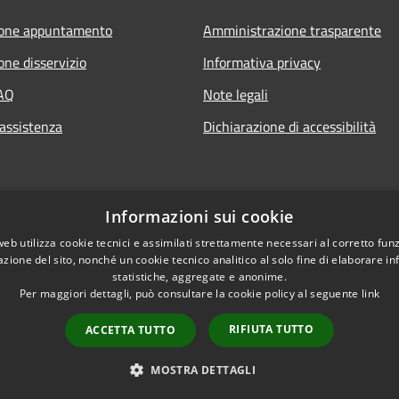
ione appuntamento
Amministrazione trasparente
one disservizio
Informativa privacy
FAQ
Note legali
 assistenza
Dichiarazione di accessibilità
Informazioni sui cookie
web utilizza cookie tecnici e assimilati strettamente necessari al corretto fu
azione del sito, nonché un cookie tecnico analitico al solo fine di elaborare i
statistiche, aggregate e anonime.
Per maggiori dettagli, può consultare la cookie policy al seguente
link
RIFIUTA TUTTO
ACCETTA TUTTO
l sito
Copyright © 2026 • Comun
nsabili
MOSTRA DETTAGLI