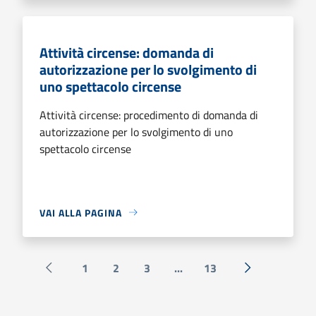
Attività circense: domanda di
autorizzazione per lo svolgimento di
uno spettacolo circense
Attività circense: procedimento di domanda di
autorizzazione per lo svolgimento di uno
spettacolo circense
VAI ALLA PAGINA
1
2
3
...
13
Pagina precedente
Successiva »