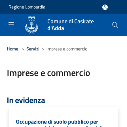
Salta al contenuto principale
Regione Lombardia
Comune di Casirate
d'Adda
Home
>
Servizi
>
Imprese e commercio
Imprese e commercio
In evidenza
Occupazione di suolo pubblico per