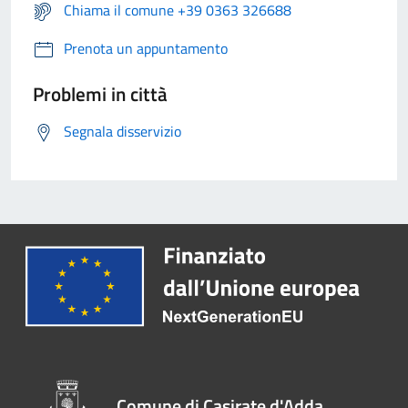
Chiama il comune +39 0363 326688
Prenota un appuntamento
Problemi in città
Segnala disservizio
Comune di Casirate d'Adda