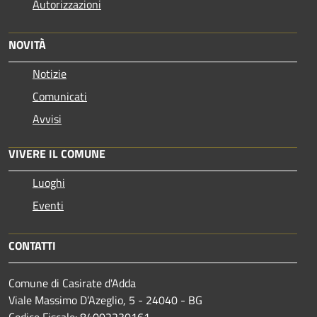
Autorizzazioni
NOVITÀ
Notizie
Comunicati
Avvisi
VIVERE IL COMUNE
Luoghi
Eventi
CONTATTI
Comune di Casirate d'Adda
Viale Massimo D’Azeglio, 5 - 24040 - BG
Codice Fiscale: 84002230161