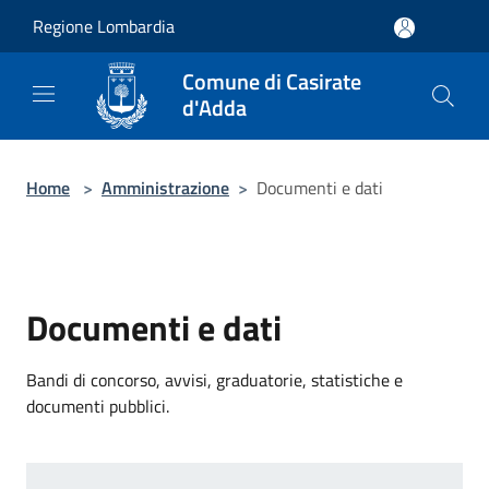
Salta al contenuto principale
Regione Lombardia
Comune di Casirate
d'Adda
Home
>
Amministrazione
>
Documenti e dati
Documenti e dati
Bandi di concorso, avvisi, graduatorie, statistiche e
documenti pubblici.