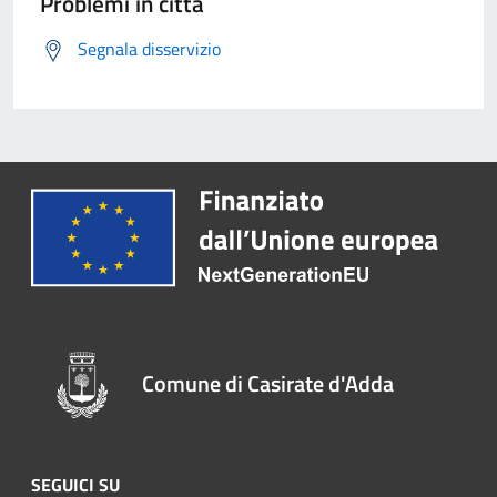
Problemi in città
Segnala disservizio
Comune di Casirate d'Adda
SEGUICI SU