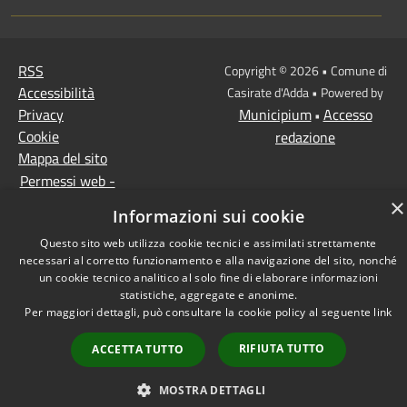
RSS
Copyright © 2026 • Comune di
Accessibilità
Casirate d'Adda • Powered by
Privacy
Municipium
Accesso
•
Cookie
redazione
Mappa del sito
Permessi web -
dipendenti
×
Informazioni sui cookie
Permessi web -
Questo sito web utilizza cookie tecnici e assimilati strettamente
responsabili
necessari al corretto funzionamento e alla navigazione del sito, nonché
un cookie tecnico analitico al solo fine di elaborare informazioni
statistiche, aggregate e anonime.
Per maggiori dettagli, può consultare la cookie policy al seguente
link
RIFIUTA TUTTO
ACCETTA TUTTO
MOSTRA DETTAGLI