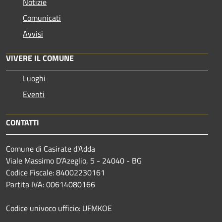
Notizie
Comunicati
Avvisi
VIVERE IL COMUNE
Luoghi
Eventi
CONTATTI
Comune di Casirate d'Adda
Viale Massimo D’Azeglio, 5 - 24040 - BG
Codice Fiscale: 84002230161
Partita IVA: 00614080166
Codice univoco ufficio: UFMKOE