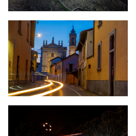
Casirate via Menclozzi
Festival Ragnarok 2024