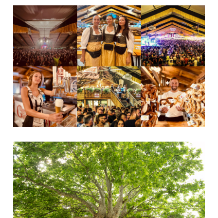
Gerundium Fest
Platano via Malossa