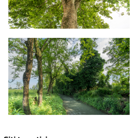
Roggia Vailata