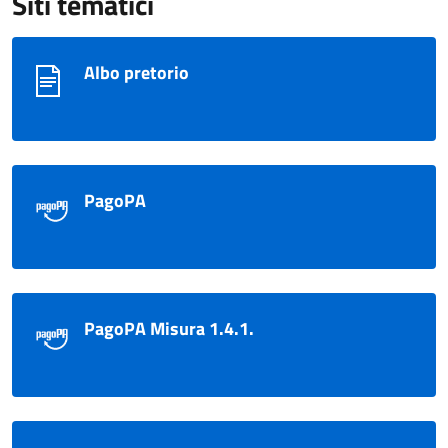
Siti tematici
Albo pretorio
PagoPA
PagoPA Misura 1.4.1.