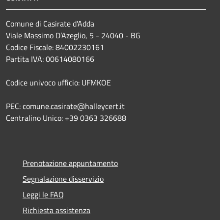
Comune di Casirate d'Adda
Viale Massimo D’Azeglio, 5 - 24040 - BG
Codice Fiscale: 84002230161
Partita IVA: 00614080166
Codice univoco ufficio: UFMKOE
PEC: comune.casirate@halleycert.it
Centralino Unico: +39 0363 326688
Prenotazione appuntamento
Segnalazione disservizio
Leggi le FAQ
Richiesta assistenza