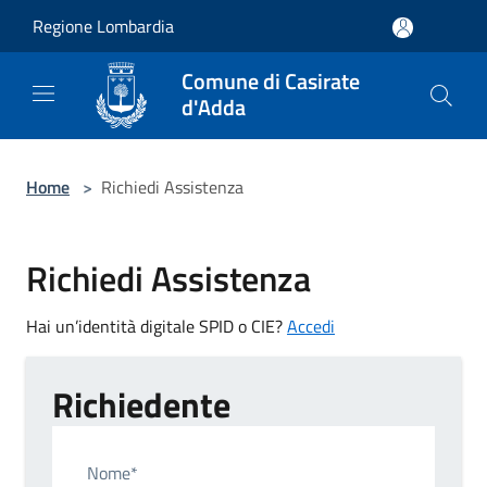
Salta al contenuto principale
Regione Lombardia
Comune di Casirate
d'Adda
Home
>
Richiedi Assistenza
Richiedi Assistenza
Hai un’identità digitale SPID o CIE?
Accedi
Richiedente
Nome*