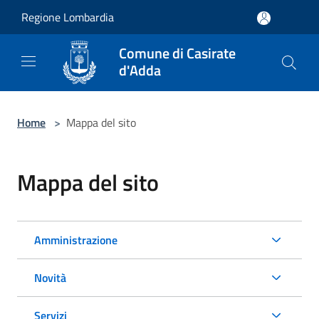
Salta al contenuto principale
Regione Lombardia
Comune di Casirate
d'Adda
Home
>
Mappa del sito
Mappa del sito
Amministrazione
Novità
Servizi