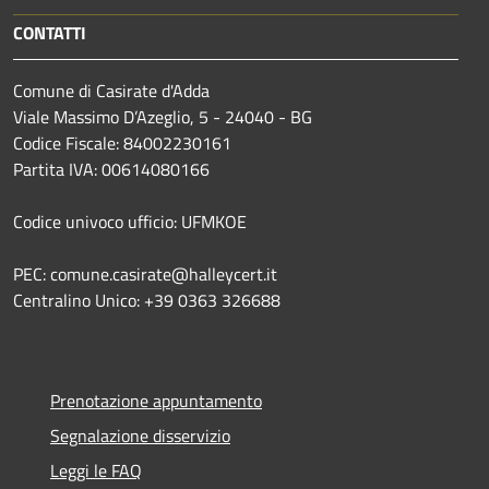
CONTATTI
Comune di Casirate d'Adda
Viale Massimo D’Azeglio, 5 - 24040 - BG
Codice Fiscale: 84002230161
Partita IVA: 00614080166
Codice univoco ufficio: UFMKOE
PEC: comune.casirate@halleycert.it
Centralino Unico: +39 0363 326688
Prenotazione appuntamento
Segnalazione disservizio
Leggi le FAQ