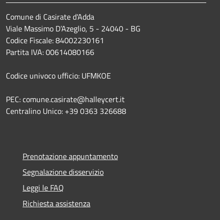
Comune di Casirate d'Adda
Viale Massimo D’Azeglio, 5 - 24040 - BG
Codice Fiscale: 84002230161
Partita IVA: 00614080166
Codice univoco ufficio: UFMKOE
PEC: comune.casirate@halleycert.it
Centralino Unico: +39 0363 326688
Prenotazione appuntamento
Segnalazione disservizio
Leggi le FAQ
Richiesta assistenza