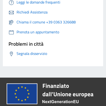
Leggi le domande frequenti
Richiedi Assistenza
Chiama il comune +39 0363 326688
Prenota un appuntamento
Problemi in città
Segnala disservizio