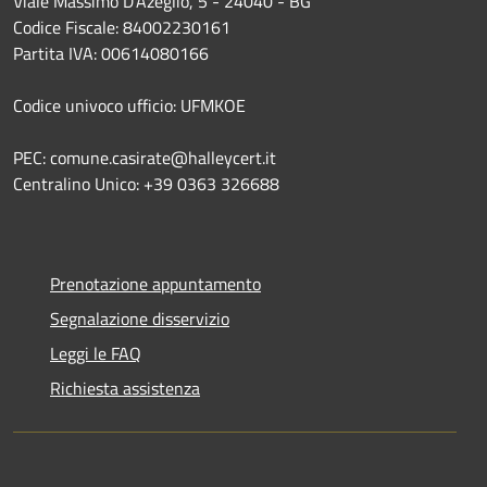
Viale Massimo D’Azeglio, 5 - 24040 - BG
Codice Fiscale: 84002230161
Partita IVA: 00614080166
Codice univoco ufficio: UFMKOE
PEC: comune.casirate@halleycert.it
Centralino Unico: +39 0363 326688
Prenotazione appuntamento
Segnalazione disservizio
Leggi le FAQ
Richiesta assistenza