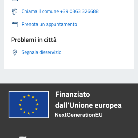
Chiama il comune +39 0363 326688
Prenota un appuntamento
Problemi in città
Segnala disservizio