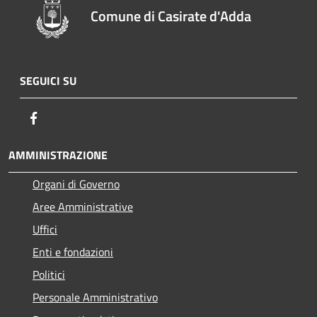
Comune di Casirate d'Adda
SEGUICI SU
Facebook
AMMINISTRAZIONE
Organi di Governo
Aree Amministrative
Uffici
Enti e fondazioni
Politici
Personale Amministrativo