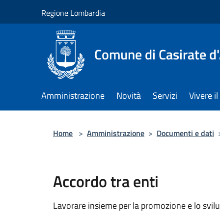
Salta al contenuto principale
Regione Lombardia
Comune di Casirate d
Amministrazione
Novità
Servizi
Vivere 
Home
>
Amministrazione
>
Documenti e dati
Accordo tra enti
Lavorare insieme per la promozione e lo svilu