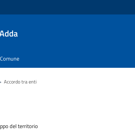
'Adda
il Comune
>
Accordo tra enti
ppo del territorio