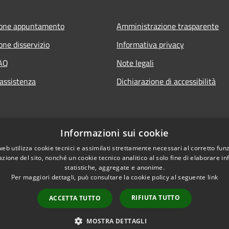
ione appuntamento
Amministrazione trasparente
one disservizio
Informativa privacy
FAQ
Note legali
 assistenza
Dichiarazione di accessibilità
Informazioni sui cookie
web utilizza cookie tecnici e assimilati strettamente necessari al corretto fu
azione del sito, nonché un cookie tecnico analitico al solo fine di elaborare i
statistiche, aggregate e anonime.
Per maggiori dettagli, può consultare la cookie policy al seguente
link
RIFIUTA TUTTO
ACCETTA TUTTO
l sito
Copyright © 2026 • Comun
nsabili
MOSTRA DETTAGLI