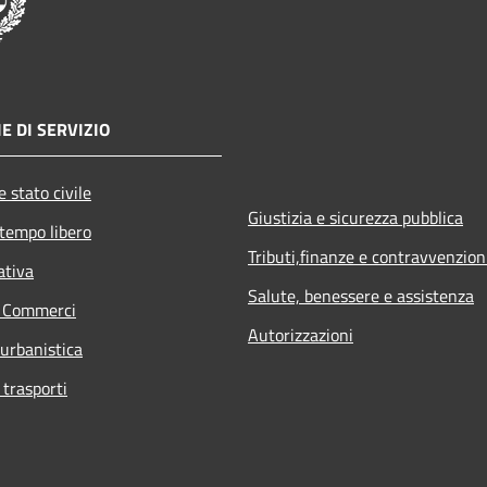
E DI SERVIZIO
 stato civile
Giustizia e sicurezza pubblica
 tempo libero
Tributi,finanze e contravvenzion
ativa
Salute, benessere e assistenza
e Commerci
Autorizzazioni
 urbanistica
 trasporti