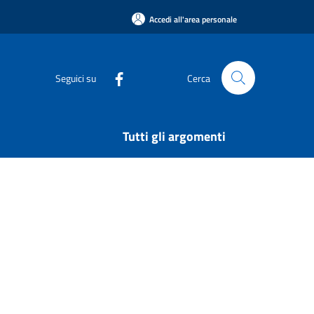
Accedi all'area personale
Seguici su
Cerca
Tutti gli argomenti