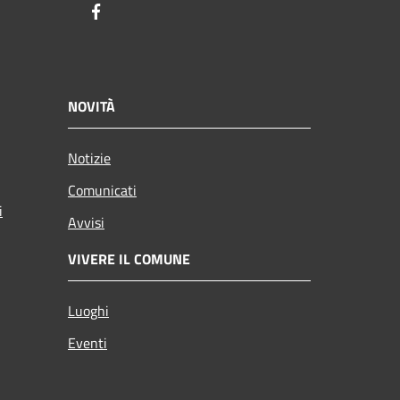
Facebook
NOVITÀ
Notizie
Comunicati
i
Avvisi
VIVERE IL COMUNE
Luoghi
Eventi