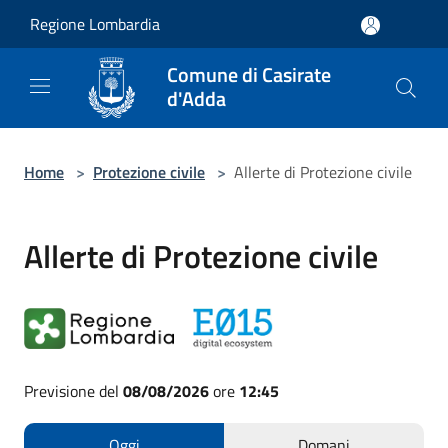
Salta al contenuto principale
Regione Lombardia
Comune di Casirate
d'Adda
Home
>
Protezione civile
>
Allerte di Protezione civile
Allerte di Protezione civile
Previsione del
08/08/2026
ore
12:45
Oggi
Domani