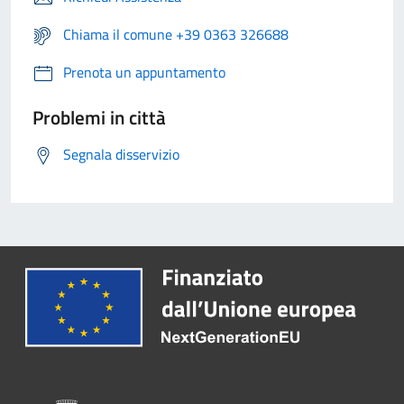
Chiama il comune +39 0363 326688
Prenota un appuntamento
Problemi in città
Segnala disservizio