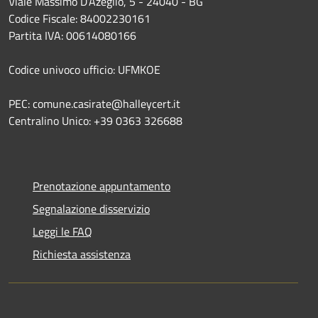
Viale Massimo D’Azeglio, 5 - 24040 - BG
Codice Fiscale: 84002230161
Partita IVA: 00614080166
Codice univoco ufficio: UFMKOE
PEC: comune.casirate@halleycert.it
Centralino Unico: +39 0363 326688
Prenotazione appuntamento
Segnalazione disservizio
Leggi le FAQ
Richiesta assistenza