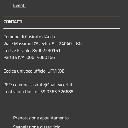
Eventi
CONTATTI
Comune di Casirate d'Adda
Viale Massimo D’Azeglio, 5 - 24040 - BG
Codice Fiscale: 84002230161
Partita IVA: 00614080166
Codice univoco ufficio: UFMKOE
PEC: comune.casirate@halleycert.it
Centralino Unico: +39 0363 326688
Prenotazione appuntamento
Segnalazione disservizio