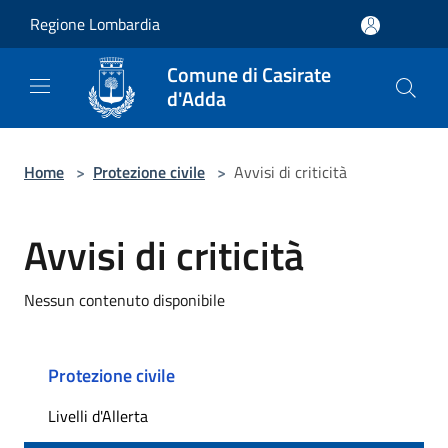
Salta al contenuto principale
Regione Lombardia
Comune di Casirate
d'Adda
Home
>
Protezione civile
>
Avvisi di criticità
Avvisi di criticità
Nessun contenuto disponibile
Protezione civile
Livelli d'Allerta