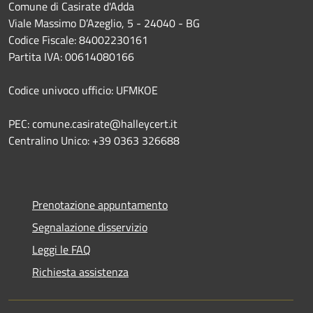
Comune di Casirate d'Adda
Viale Massimo D’Azeglio, 5 - 24040 - BG
Codice Fiscale: 84002230161
Partita IVA: 00614080166
Codice univoco ufficio: UFMKOE
PEC: comune.casirate@halleycert.it
Centralino Unico: +39 0363 326688
Prenotazione appuntamento
Segnalazione disservizio
Leggi le FAQ
Richiesta assistenza