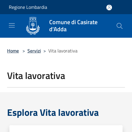
Salta al contenuto principale
Regione Lombardia
Comune di Casirate
d'Adda
Home
>
Servizi
>
Vita lavorativa
Vita lavorativa
Esplora Vita lavorativa