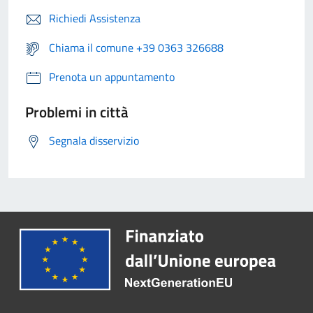
Richiedi Assistenza
Chiama il comune +39 0363 326688
Prenota un appuntamento
Problemi in città
Segnala disservizio