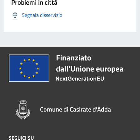
Problemi in città
Segnala disservizio
Comune di Casirate d'Adda
SEGUICI SU