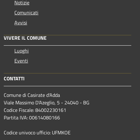
Notizie
Comunicati
Avvisi
VIVERE IL COMUNE
Luoghi
Eventi
CONTATTI
Comune di Casirate d'Adda
Viale Massimo D’Azeglio, 5 - 24040 - BG
Codice Fiscale: 84002230161
Partita IVA: 00614080166
Codice univoco ufficio: UFMKOE