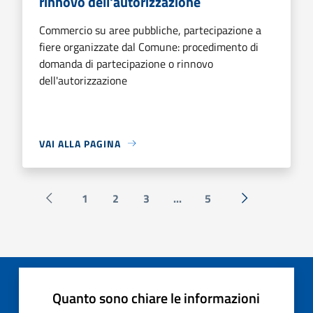
rinnovo dell'autorizzazione
Commercio su aree pubbliche, partecipazione a
fiere organizzate dal Comune: procedimento di
domanda di partecipazione o rinnovo
dell'autorizzazione
VAI ALLA PAGINA
1
2
3
...
5
Pagina precedente
Successiva »
Quanto sono chiare le informazioni