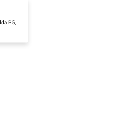
dda BG,