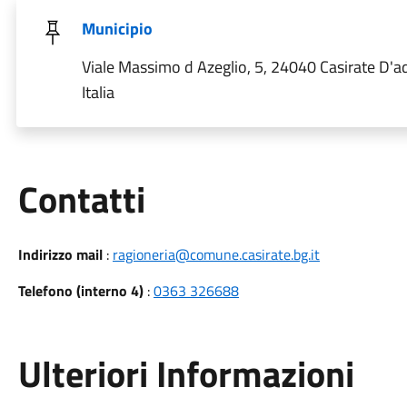
Municipio
Viale Massimo d Azeglio, 5, 24040 Casirate D'a
Italia
Utili
Contatti
Indirizzo mail
:
ragioneria@comune.casirate.bg.it
Telefono (interno 4)
:
0363 326688
Ulteriori Informazioni