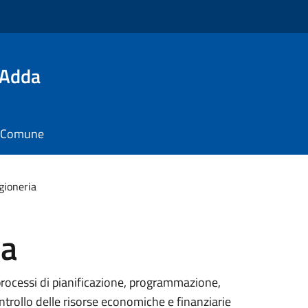
'Adda
il Comune
gioneria
ia
processi di pianificazione, programmazione,
trollo delle risorse economiche e finanziarie