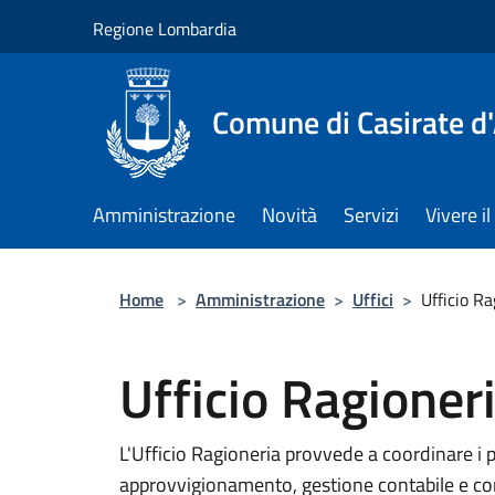
Salta al contenuto principale
Regione Lombardia
Comune di Casirate d
Amministrazione
Novità
Servizi
Vivere 
Home
>
Amministrazione
>
Uffici
>
Ufficio Ra
Ufficio Ragioner
L'Ufficio Ragioneria provvede a coordinare i 
approvvigionamento, gestione contabile e con