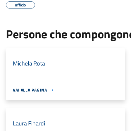
ufficio
Persone che compongono 
Michela Rota
VAI ALLA PAGINA
Laura Finardi