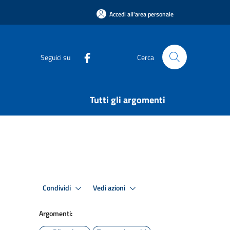
Accedi all'area personale
Seguici su
Cerca
Tutti gli argomenti
Condividi
Vedi azioni
Argomenti: