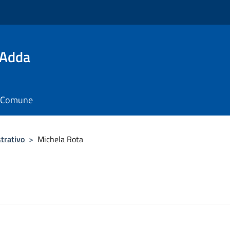
'Adda
il Comune
trativo
>
Michela Rota