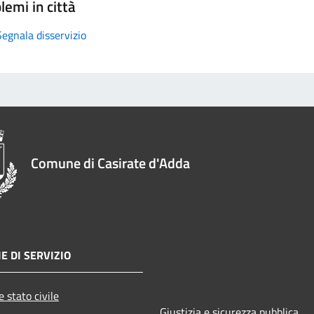
lemi in città
Segnala disservizio
Comune di Casirate d'Adda
E DI SERVIZIO
 stato civile
Giustizia e sicurezza pubblica