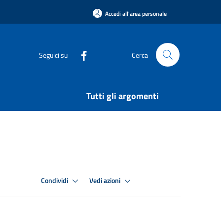
Accedi all'area personale
Seguici su
Cerca
Tutti gli argomenti
Condividi
Vedi azioni