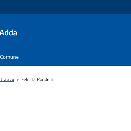
'Adda
il Comune
trativo
>
Felicita Rondelli