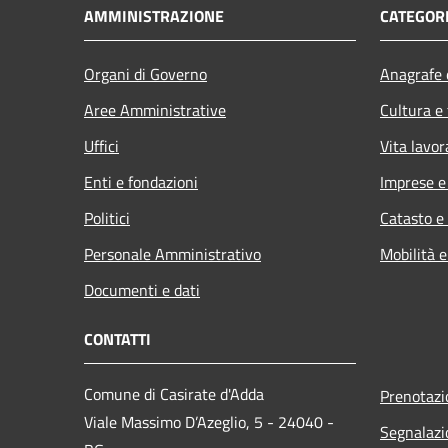
AMMINISTRAZIONE
CATEGORI
Organi di Governo
Anagrafe e
Aree Amministrative
Cultura e
Uffici
Vita lavor
Enti e fondazioni
Imprese 
Politici
Catasto e
Personale Amministrativo
Mobilità e
Documenti e dati
CONTATTI
Comune di Casirate d'Adda
Prenotaz
Viale Massimo D’Azeglio, 5 - 24040 -
Segnalazi