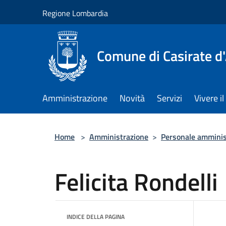
Salta al contenuto principale
Regione Lombardia
Comune di Casirate d
Amministrazione
Novità
Servizi
Vivere 
Home
>
Amministrazione
>
Personale amminis
Felicita Rondelli
INDICE DELLA PAGINA