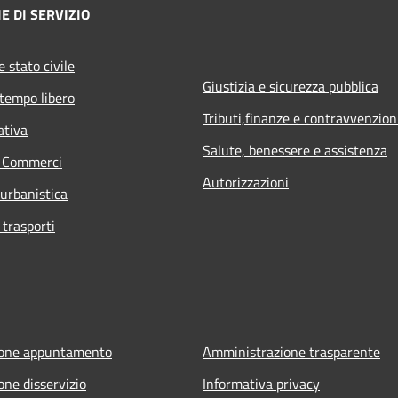
E DI SERVIZIO
 stato civile
Giustizia e sicurezza pubblica
 tempo libero
Tributi,finanze e contravvenzion
ativa
Salute, benessere e assistenza
e Commerci
Autorizzazioni
 urbanistica
 trasporti
ione appuntamento
Amministrazione trasparente
one disservizio
Informativa privacy