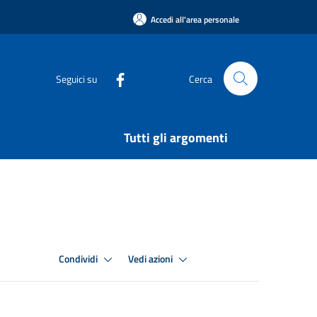
Accedi all'area personale
Seguici su
Cerca
Tutti gli argomenti
Condividi
Vedi azioni