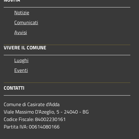
Notizie
Comunicati
Avvisi
VIVERE IL COMUNE
Luoghi
Eventi
CONTATTI
Comune di Casirate d'Adda
Viale Massimo D’Azeglio, 5 - 24040 - BG
Codice Fiscale: 84002230161
Partita IVA: 00614080166