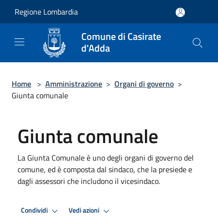
Salta al contenuto principale
Regione Lombardia
Comune di Casirate
d'Adda
Home
>
Amministrazione
>
Organi di governo
>
Giunta comunale
Giunta comunale
La Giunta Comunale è uno degli organi di governo del
comune, ed è composta dal sindaco, che la presiede e
dagli assessori che includono il vicesindaco.
Condividi
Vedi azioni