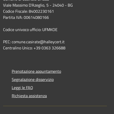
Viale Massimo D’Azeglio, 5 - 24040 - BG
Codice Fiscale: 84002230161
Partita IVA: 00614080166
Codice univoco ufficio: UFMKOE
PEC: comune.casirate@halleycert.it
Centralino Unico: +39 0363 326688
Prenotazione appuntamento
Segnalazione disservizio
Leggi le FAQ
Richiesta assistenza