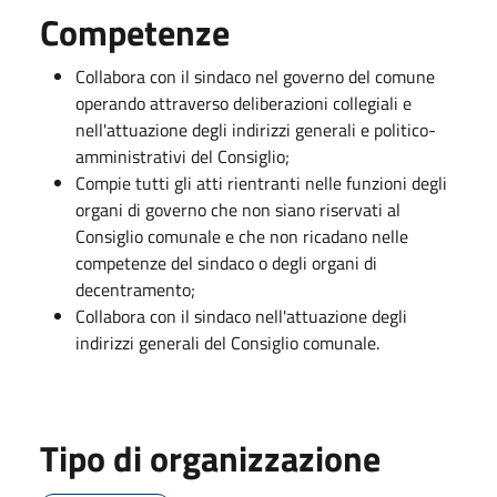
Competenze
Collabora con il sindaco nel governo del comune
operando attraverso deliberazioni collegiali e
nell'attuazione degli indirizzi generali e politico-
amministrativi del Consiglio;
Compie tutti gli atti rientranti nelle funzioni degli
organi di governo che non siano riservati al
Consiglio comunale e che non ricadano nelle
competenze del sindaco o degli organi di
decentramento;
Collabora con il sindaco nell'attuazione degli
indirizzi generali del Consiglio comunale.
Tipo di organizzazione