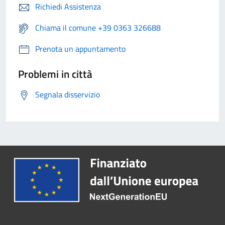
Richiedi Assistenza
Chiama il comune +39 0363 326688
Prenota un appuntamento
Problemi in città
Segnala disservizio