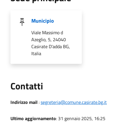
Municipio
Viale Massimo d
Azeglio, 5, 24040
Casirate D'adda BG,
Italia
Utili
Contatti
Indirizzo mail
:
segreteria@comune.casirate.bg.it
Ultimo aggiornamento
: 31 gennaio 2025, 16:25