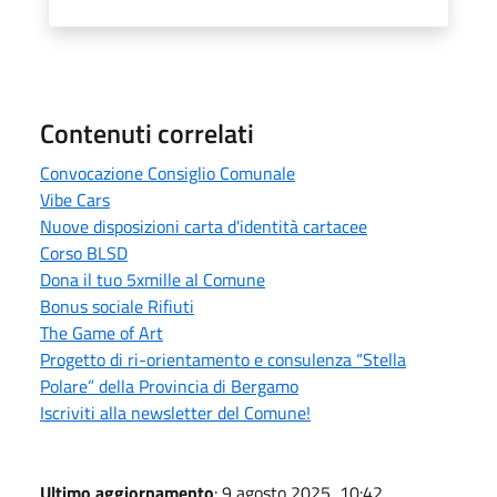
Contenuti correlati
Convocazione Consiglio Comunale
Vibe Cars
Nuove disposizioni carta d'identità cartacee
Corso BLSD
Dona il tuo 5xmille al Comune
Bonus sociale Rifiuti
The Game of Art
Progetto di ri-orientamento e consulenza “Stella
Polare” della Provincia di Bergamo
Iscriviti alla newsletter del Comune!
Ultimo aggiornamento
: 9 agosto 2025, 10:42