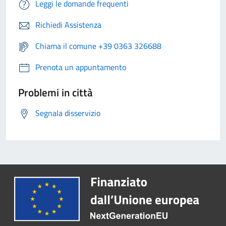
Leggi le domande frequenti
Richiedi Assistenza
Chiama il comune +39 0363 326688
Prenota un appuntamento
Problemi in città
Segnala disservizio