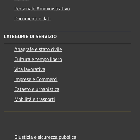
Personale Amministrativo
Documenti e dati
CATEGORIE DI SERVIZIO
Anagrafe e stato civile
Cultura e tempo libero
Vita lavorativa
Imprese e Commerci
Catasto e urbanistica
Mobilità e trasporti
Giustizia e sicurezza pubblica