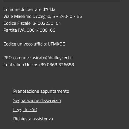
Comune di Casirate d'Adda
Viale Massimo D’Azeglio, 5 - 24040 - BG
Codice Fiscale: 84002230161
Partita IVA: 00614080166
Codice univoco ufficio: UFMKOE
PEC: comune.casirate@halleycert.it
Centralino Unico: +39 0363 326688
Prenotazione appuntamento
Segnalazione disservizio
Leggi le FAQ
Richiesta assistenza