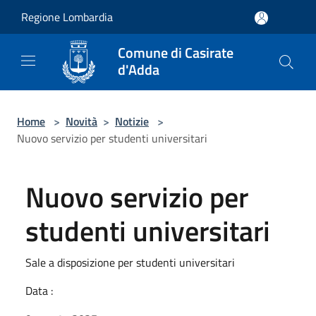
Salta al contenuto principale
Regione Lombardia
Comune di Casirate
d'Adda
Home
>
Novità
>
Notizie
>
Nuovo servizio per studenti universitari
Nuovo servizio per
studenti universitari
Sale a disposizione per studenti universitari
Data :