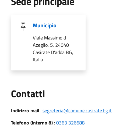
Sede principale
Municipio
Viale Massimo d
Azeglio, 5, 24040
Casirate D'adda BG,
Italia
Utili
Contatti
Indirizzo mail
:
segreteria@comune.casirate.bg.it
Telefono (interno 8)
:
0363 326688