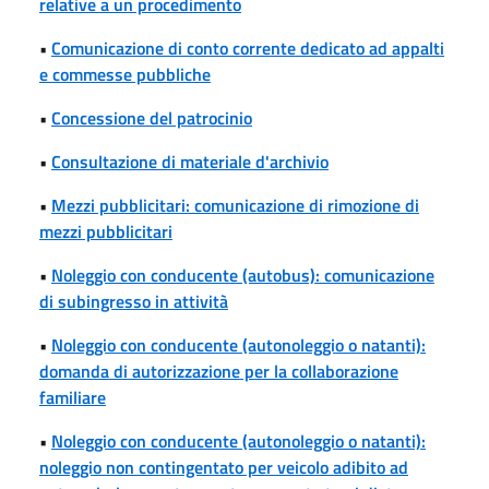
relative a un procedimento
•
Comunicazione di conto corrente dedicato ad appalti
e commesse pubbliche
•
Concessione del patrocinio
•
Consultazione di materiale d'archivio
•
Mezzi pubblicitari: comunicazione di rimozione di
mezzi pubblicitari
•
Noleggio con conducente (autobus): comunicazione
di subingresso in attività
•
Noleggio con conducente (autonoleggio o natanti):
domanda di autorizzazione per la collaborazione
familiare
•
Noleggio con conducente (autonoleggio o natanti):
noleggio non contingentato per veicolo adibito ad