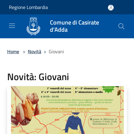
Salta al contenuto principale
Regione Lombardia
Comune di Casirate
d'Adda
Home
>
Novità
>
Giovani
Novità: Giovani