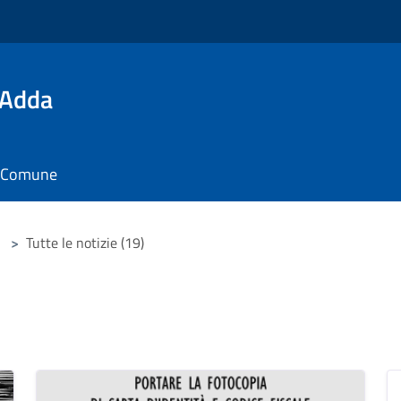
'Adda
il Comune
>
Tutte le notizie (19)