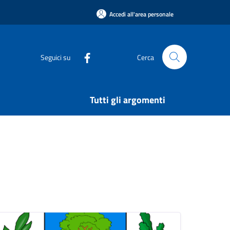
Accedi all'area personale
Seguici su
Cerca
Tutti gli argomenti