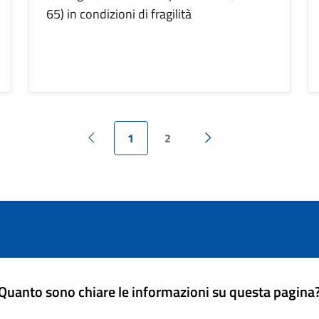
65) in condizioni di fragilità
1
2
Pagina precedente
Pagina successiva
Quanto sono chiare le informazioni su questa pagina