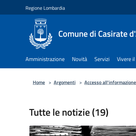
Salta al contenuto principale
Regione Lombardia
Comune di Casirate d
Amministrazione
Novità
Servizi
Vivere 
Home
>
Argomenti
>
Accesso all'informazione
Tutte le notizie (19)