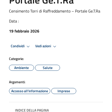
Censimento Torri di Raffreddamento – Portale Ge.T.Ra
Data :
19 febbraio 2026
Condividi
Vedi azioni
Categorie:
Ambiente
Salute
Argomenti:
Accesso all'informazione
Imprese
INDICE DELLA PAGINA