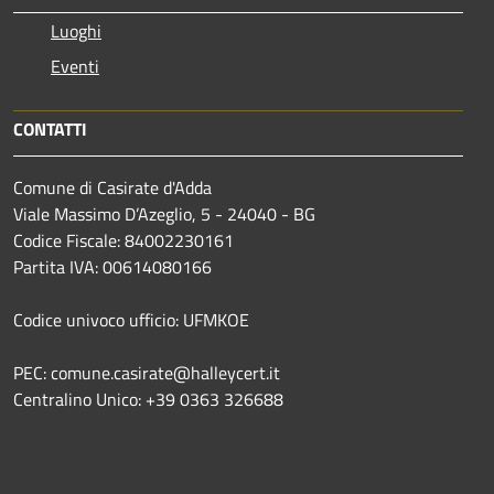
Luoghi
Eventi
CONTATTI
Comune di Casirate d'Adda
Viale Massimo D’Azeglio, 5 - 24040 - BG
Codice Fiscale: 84002230161
Partita IVA: 00614080166
Codice univoco ufficio: UFMKOE
PEC: comune.casirate@halleycert.it
Centralino Unico: +39 0363 326688