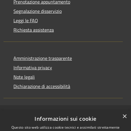
Prenotazione appuntamento
Segnalazione disservizio
Leggi le FAQ
Richiesta assistenza
Amministrazione trasparente
Informativa privacy
Note legali
Dichiarazione di accessibilità
×
RSS
Copyright © 2026 • Comune di
Informazioni sui cookie
Accessibilità
Casirate d'Adda • Powered by
Questo sito web utilizza cookie tecnici e assimilati strettamente
Privacy
Municipium
Accesso
•