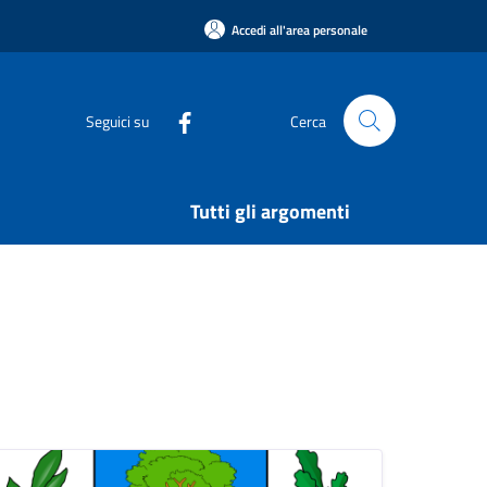
Accedi all'area personale
Seguici su
Cerca
Tutti gli argomenti