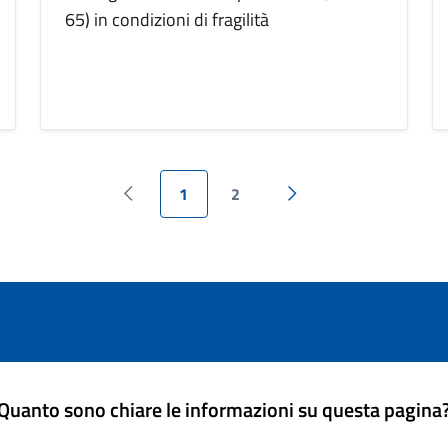
65) in condizioni di fragilità
1
2
Pagina precedente
Pagina successiva
Quanto sono chiare le informazioni su questa pagina