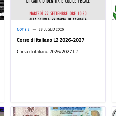
NOTIZIE
23 LUGLIO 2026
Corso di italiano L2 2026-2027
Corso di italiano 2026/2027 L2