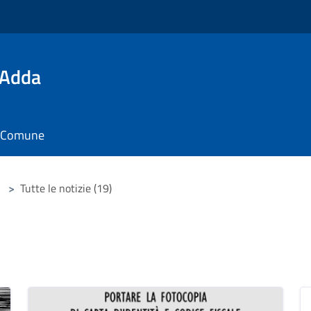
'Adda
il Comune
>
Tutte le notizie (19)