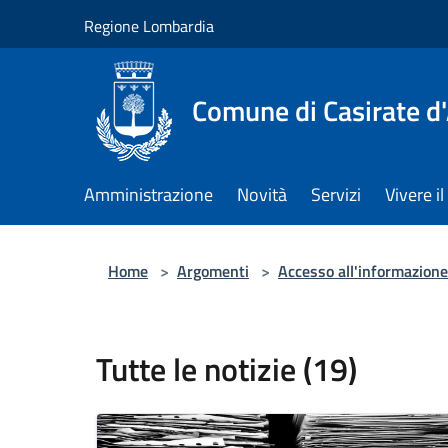
Salta al contenuto principale
Regione Lombardia
Comune di Casirate d
Amministrazione
Novità
Servizi
Vivere 
Home
>
Argomenti
>
Accesso all'informazione
Tutte le notizie (19)