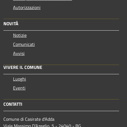
Autorizzazioni
NOVITÀ
Notizie
Comunicati
Avvisi
VIVERE IL COMUNE
Luoghi
Eventi
CONTATTI
Comune di Casirate d'Adda
Viale Massimo D’Azeglio, 5 - 24040 - BG