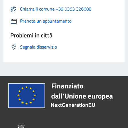
Chiama il comune +39 0363 326688
Prenota un appuntamento
Problemi in città
Segnala disservizio