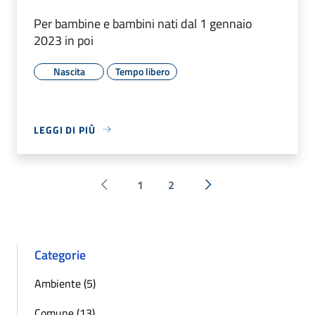
Per bambine e bambini nati dal 1 gennaio
2023 in poi
Nascita
Tempo libero
LEGGI DI PIÙ
1
2
Pagina precedente
Successiva »
Categorie
Ambiente (5)
Comune (13)