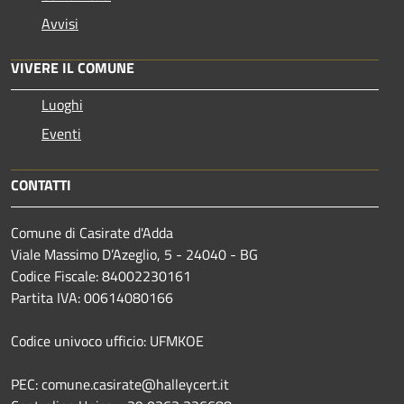
Avvisi
VIVERE IL COMUNE
Luoghi
Eventi
CONTATTI
Comune di Casirate d'Adda
Viale Massimo D’Azeglio, 5 - 24040 - BG
Codice Fiscale: 84002230161
Partita IVA: 00614080166
Codice univoco ufficio: UFMKOE
PEC: comune.casirate@halleycert.it