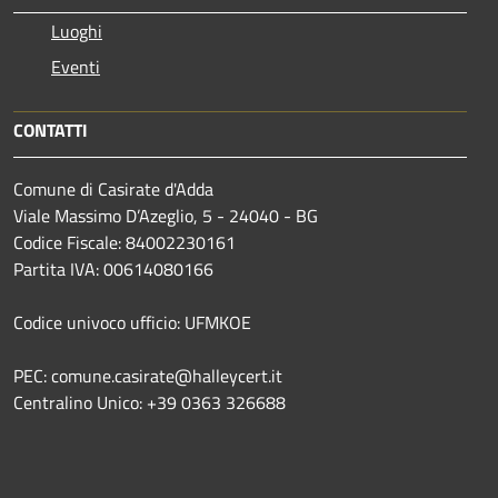
Luoghi
Eventi
CONTATTI
Comune di Casirate d'Adda
Viale Massimo D’Azeglio, 5 - 24040 - BG
Codice Fiscale: 84002230161
Partita IVA: 00614080166
Codice univoco ufficio: UFMKOE
PEC: comune.casirate@halleycert.it
Centralino Unico: +39 0363 326688