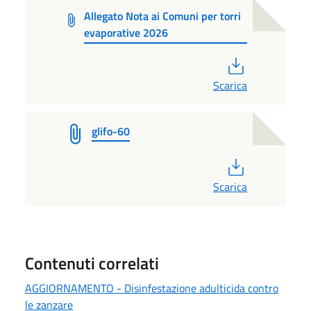
Allegato Nota ai Comuni per torri
evaporative 2026
PDF
Scarica
glifo-60
PDF
Scarica
Contenuti correlati
AGGIORNAMENTO - Disinfestazione adulticida contro
le zanzare