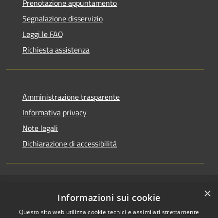
Prenotazione appuntamento
Segnalazione disservizio
Leggi le FAQ
Richiesta assistenza
Amministrazione trasparente
Informativa privacy
Note legali
Dichiarazione di accessibilità
×
RSS
Copyright © 2026 • Comune di
Informazioni sui cookie
Accessibilità
Casirate d'Adda • Powered by
Questo sito web utilizza cookie tecnici e assimilati strettamente
Privacy
Municipium
Accesso
•