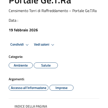
Censimento Torri di Raffreddamento – Portale Ge.T.Ra
Data :
19 febbraio 2026
Condividi
Vedi azioni
Categorie:
Ambiente
Salute
Argomenti:
Accesso all'informazione
Imprese
INDICE DELLA PAGINA