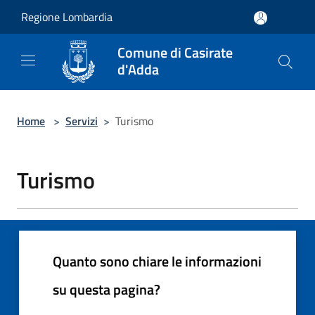
Salta al contenuto principale
Regione Lombardia
Comune di Casirate
d'Adda
Home
>
Servizi
>
Turismo
Turismo
Quanto sono chiare le informazioni
su questa pagina?