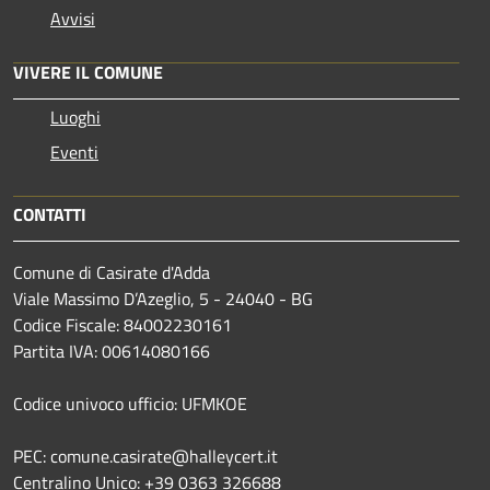
Avvisi
VIVERE IL COMUNE
Luoghi
Eventi
CONTATTI
Comune di Casirate d'Adda
Viale Massimo D’Azeglio, 5 - 24040 - BG
Codice Fiscale: 84002230161
Partita IVA: 00614080166
Codice univoco ufficio: UFMKOE
PEC: comune.casirate@halleycert.it
Centralino Unico: +39 0363 326688