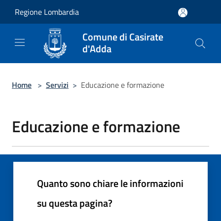
Salta al contenuto principale
Regione Lombardia
Comune di Casirate
d'Adda
Home
>
Servizi
>
Educazione e formazione
Educazione e formazione
Quanto sono chiare le informazioni
su questa pagina?