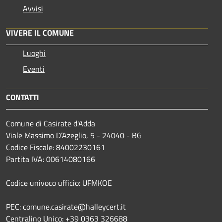
Avvisi
VIVERE IL COMUNE
Luoghi
Eventi
CONTATTI
Comune di Casirate d'Adda
Viale Massimo D’Azeglio, 5 - 24040 - BG
Codice Fiscale: 84002230161
Partita IVA: 00614080166
Codice univoco ufficio: UFMKOE
PEC: comune.casirate@halleycert.it
Centralino Unico: +39 0363 326688