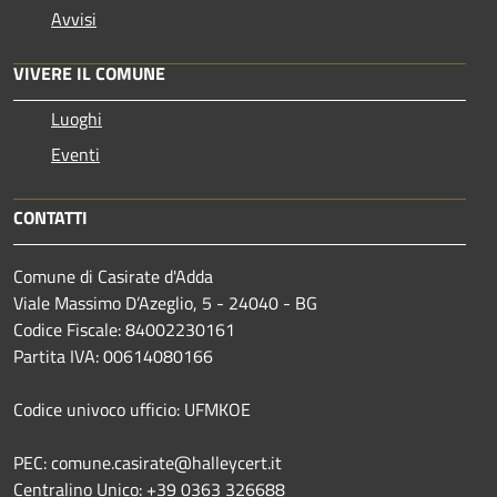
Avvisi
VIVERE IL COMUNE
Luoghi
Eventi
CONTATTI
Comune di Casirate d'Adda
Viale Massimo D’Azeglio, 5 - 24040 - BG
Codice Fiscale: 84002230161
Partita IVA: 00614080166
Codice univoco ufficio: UFMKOE
PEC: comune.casirate@halleycert.it
Centralino Unico: +39 0363 326688