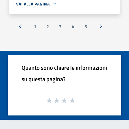
VAI ALLA PAGINA
1
2
3
4
5
« Precedente
Successiva »
Quanto sono chiare le informazioni
su questa pagina?