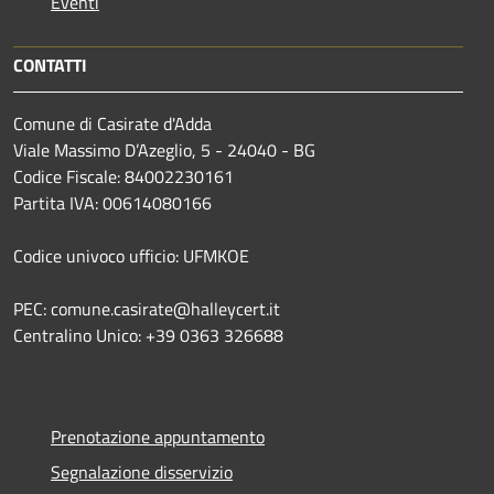
Eventi
CONTATTI
Comune di Casirate d'Adda
Viale Massimo D’Azeglio, 5 - 24040 - BG
Codice Fiscale: 84002230161
Partita IVA: 00614080166
Codice univoco ufficio: UFMKOE
PEC: comune.casirate@halleycert.it
Centralino Unico: +39 0363 326688
Prenotazione appuntamento
Segnalazione disservizio