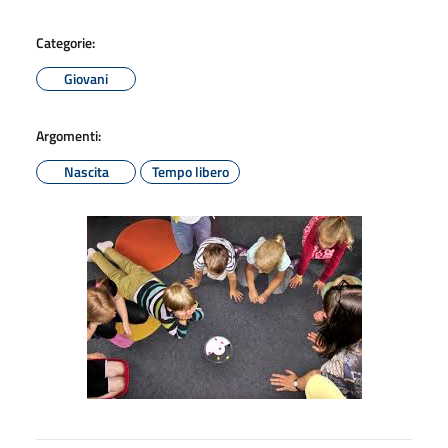
Categorie:
Giovani
Argomenti:
Nascita
Tempo libero