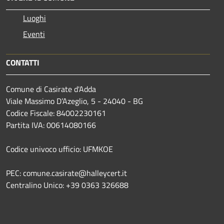
Luoghi
Eventi
CONTATTI
Comune di Casirate d'Adda
Viale Massimo D’Azeglio, 5 - 24040 - BG
Codice Fiscale: 84002230161
Partita IVA: 00614080166
Codice univoco ufficio: UFMKOE
PEC: comune.casirate@halleycert.it
Centralino Unico: +39 0363 326688