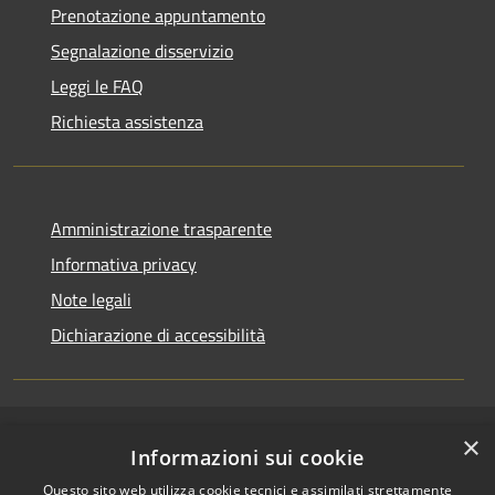
Prenotazione appuntamento
Segnalazione disservizio
Leggi le FAQ
Richiesta assistenza
Amministrazione trasparente
Informativa privacy
Note legali
Dichiarazione di accessibilità
×
RSS
Copyright © 2026 • Comune di
Informazioni sui cookie
Accessibilità
Casirate d'Adda • Powered by
Questo sito web utilizza cookie tecnici e assimilati strettamente