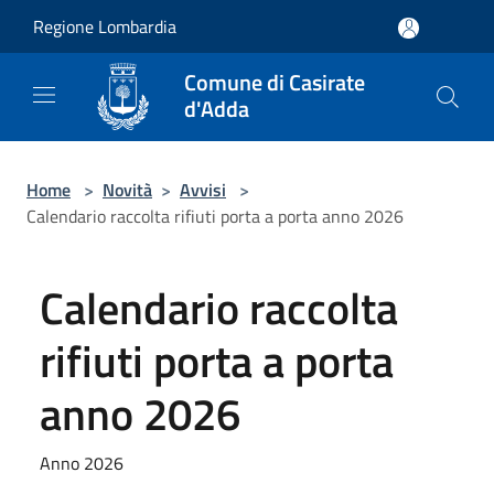
Salta al contenuto principale
Regione Lombardia
Comune di Casirate
d'Adda
Home
>
Novità
>
Avvisi
>
Calendario raccolta rifiuti porta a porta anno 2026
Calendario raccolta
rifiuti porta a porta
anno 2026
Anno 2026