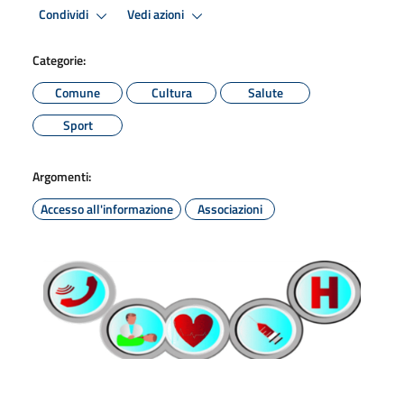
Condividi
Vedi azioni
Categorie:
Comune
Cultura
Salute
Sport
Argomenti:
Accesso all'informazione
Associazioni