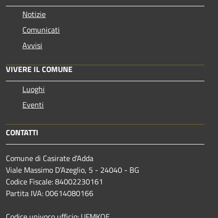
Notizie
Comunicati
Avvisi
VIVERE IL COMUNE
Luoghi
Eventi
CONTATTI
Comune di Casirate d'Adda
Viale Massimo D’Azeglio, 5 - 24040 - BG
Codice Fiscale: 84002230161
Partita IVA: 00614080166
Codice univoco ufficio: UFMKOE