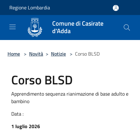
Salta al contenuto principale
Regione Lombardia
Comune di Casirate
d'Adda
Home
>
Novità
>
Notizie
>
Corso BLSD
Corso BLSD
Apprendimento sequenza rianimazione di base adulto e
bambino
Data :
1 luglio 2026