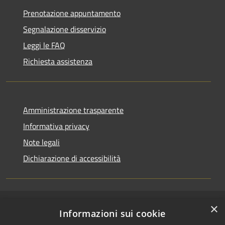
Prenotazione appuntamento
Segnalazione disservizio
Leggi le FAQ
Richiesta assistenza
Amministrazione trasparente
Informativa privacy
Note legali
Dichiarazione di accessibilità
×
RSS
Copyright © 2026 • Comune di
Informazioni sui cookie
Accessibilità
Casirate d'Adda • Powered by