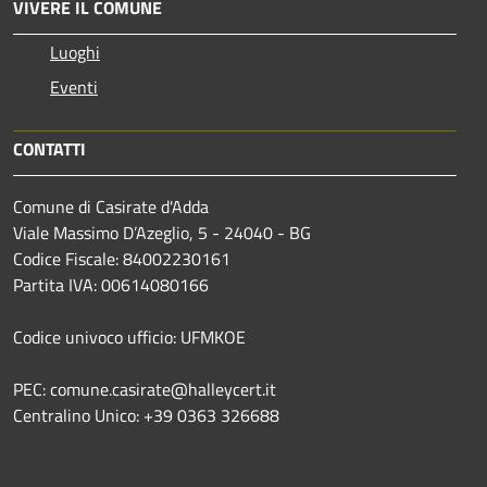
VIVERE IL COMUNE
Luoghi
Eventi
CONTATTI
Comune di Casirate d'Adda
Viale Massimo D’Azeglio, 5 - 24040 - BG
Codice Fiscale: 84002230161
Partita IVA: 00614080166
Codice univoco ufficio: UFMKOE
PEC: comune.casirate@halleycert.it
Centralino Unico: +39 0363 326688