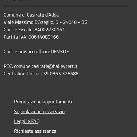
Comune di Casirate d'Adda
Viale Massimo D’Azeglio, 5 - 24040 - BG
Codice Fiscale: 84002230161
Partita IVA: 00614080166
Codice univoco ufficio: UFMKOE
PEC: comune.casirate@halleycert.it
Centralino Unico: +39 0363 326688
Prenotazione appuntamento
Segnalazione disservizio
Leggi le FAQ
Richiesta assistenza