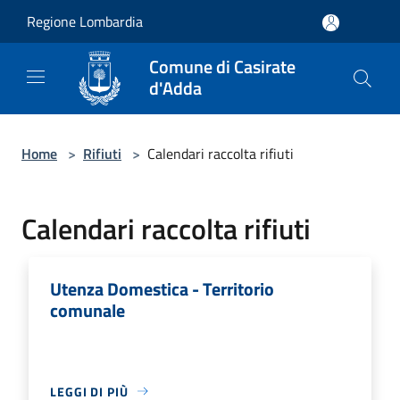
Salta al contenuto principale
Regione Lombardia
Comune di Casirate
d'Adda
Home
>
Rifiuti
>
Calendari raccolta rifiuti
Calendari raccolta rifiuti
Utenza Domestica - Territorio
comunale
LEGGI DI PIÙ