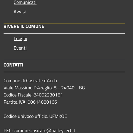
Comunicati
Avvisi
VIVERE IL COMUNE
Luoghi
Eventi
CONTATTI
Comune di Casirate d'Adda
Viale Massimo D’Azeglio, 5 - 24040 - BG
Codice Fiscale: 84002230161
Partita IVA: 00614080166
Codice univoco ufficio: UFMKOE
PEC: comune.casirate@halleycert.it