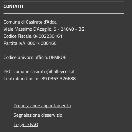
CONTATTI
Comune di Casirate d'Adda
Viale Massimo D’Azeglio, 5 - 24040 - BG
Codice Fiscale: 84002230161
Partita IVA: 00614080166
Codice univoco ufficio: UFMKOE
PEC: comune.casirate@halleycert.it
Centralino Unico: +39 0363 326688
Prenotazione appuntamento
Segnalazione disservizio
Leggi le FAQ