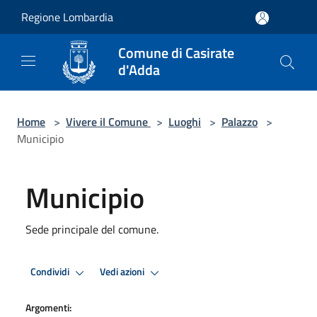
Salta al contenuto principale
Regione Lombardia
Comune di Casirate
d'Adda
Home
>
Vivere il Comune
>
Luoghi
>
Palazzo
>
Municipio
Municipio
Sede principale del comune.
Condividi
Vedi azioni
Argomenti: