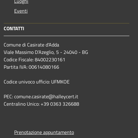
Luoghi
Eventi
CONTATTI
Comune di Casirate d'Adda
Viale Massimo D’Azeglio, 5 - 24040 - BG
Codice Fiscale: 84002230161
Partita IVA: 00614080166
Codice univoco ufficio: UFMKOE
PEC: comune.casirate@halleycert.it
Centralino Unico: +39 0363 326688
Prenotazione appuntamento