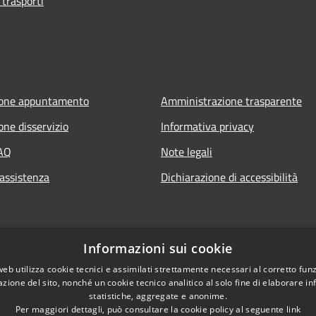
 trasporti
ione appuntamento
Amministrazione trasparente
one disservizio
Informativa privacy
FAQ
Note legali
 assistenza
Dichiarazione di accessibilità
Informazioni sui cookie
web utilizza cookie tecnici e assimilati strettamente necessari al corretto fu
azione del sito, nonché un cookie tecnico analitico al solo fine di elaborare i
statistiche, aggregate e anonime.
Per maggiori dettagli, può consultare la cookie policy al seguente
link