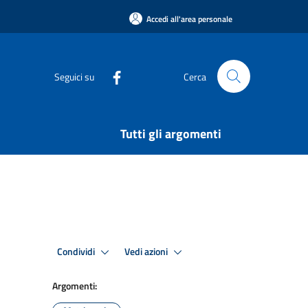
Accedi all'area personale
Seguici su
Cerca
Tutti gli argomenti
Condividi
Vedi azioni
Argomenti: