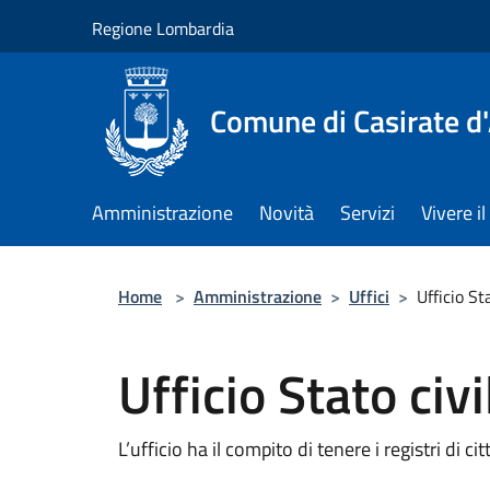
Salta al contenuto principale
Regione Lombardia
Comune di Casirate d
Amministrazione
Novità
Servizi
Vivere 
Home
>
Amministrazione
>
Uffici
>
Ufficio St
Ufficio Stato civi
L’ufficio ha il compito di tenere i registri di 