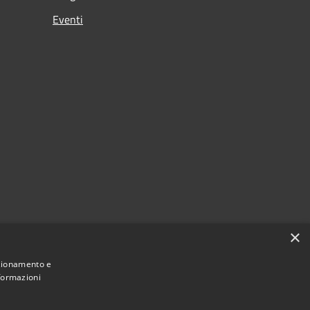
Eventi
×
nzionamento e
nformazioni