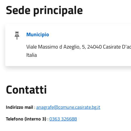
Sede principale
Municipio
Viale Massimo d Azeglio, 5, 24040 Casirate D'a
Italia
Utili
Contatti
Indirizzo mail
:
anagrafe@comune.casirate.bg.it
Telefono (interno 3)
:
0363 326688