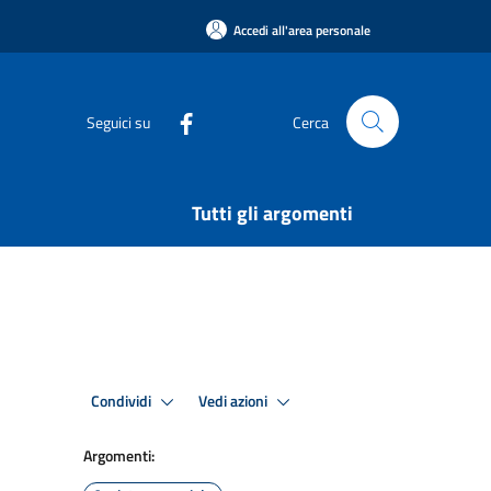
Accedi all'area personale
Seguici su
Cerca
Tutti gli argomenti
Condividi
Vedi azioni
Argomenti: