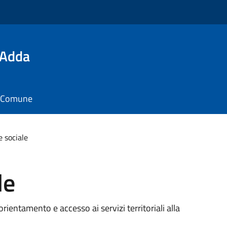
'Adda
il Comune
e sociale
le
orientamento e accesso ai servizi territoriali alla