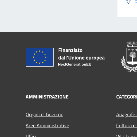
AMMINISTRAZIONE
CATEGORI
Organi di Governo
Anagrafe e
Aree Amministrative
Cultura e
Uffici
Vita lavor