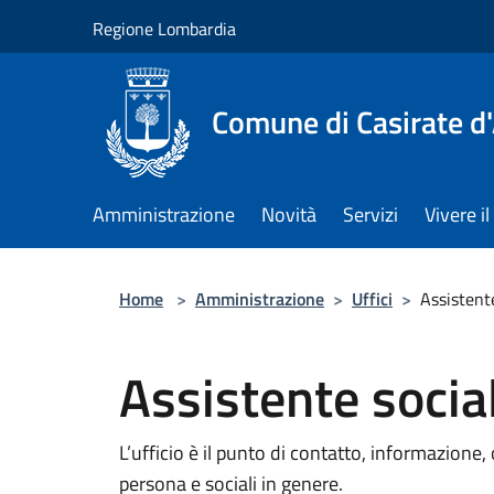
Salta al contenuto principale
Regione Lombardia
Comune di Casirate d
Amministrazione
Novità
Servizi
Vivere 
Home
>
Amministrazione
>
Uffici
>
Assistent
Assistente socia
L’ufficio è il punto di contatto, informazione, 
persona e sociali in genere.