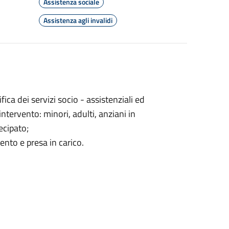
Assistenza sociale
Assistenza agli invalidi
ca dei servizi socio - assistenziali ed
intervento: minori, adulti, anziani in
ecipato;
ento e presa in carico.