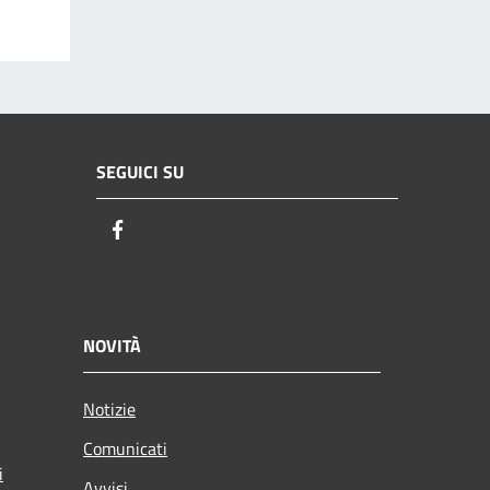
SEGUICI SU
Facebook
NOVITÀ
Notizie
Comunicati
i
Avvisi