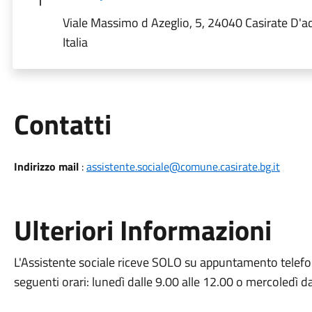
Viale Massimo d Azeglio, 5, 24040 Casirate D'a
Italia
Utili
Contatti
Indirizzo mail
:
assistente.sociale@comune.casirate.bg.it
Ulteriori Informazioni
L'Assistente sociale riceve SOLO su appuntamento tele
seguenti orari: lunedì dalle 9.00 alle 12.00 o mercoledì d