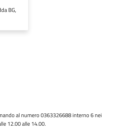
dda BG,
fonando al numero 0363326688 interno 6 nei
alle 12.00 alle 14.00.