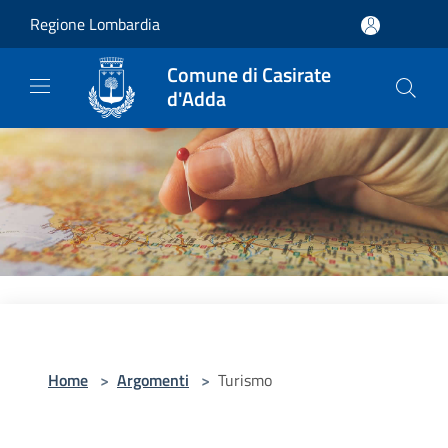
Salta al contenuto principale
Regione Lombardia
Comune di Casirate
d'Adda
Home
>
Argomenti
>
Turismo