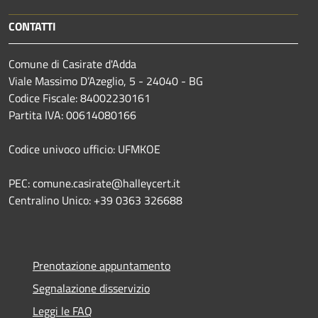
CONTATTI
Comune di Casirate d'Adda
Viale Massimo D’Azeglio, 5 - 24040 - BG
Codice Fiscale: 84002230161
Partita IVA: 00614080166
Codice univoco ufficio: UFMKOE
PEC: comune.casirate@halleycert.it
Centralino Unico: +39 0363 326688
Prenotazione appuntamento
Segnalazione disservizio
Leggi le FAQ