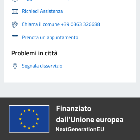
Richiedi Assistenza
Chiama il comune +39 0363 326688
Prenota un appuntamento
Problemi in città
Segnala disservizio