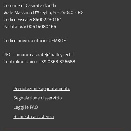
Comune di Casirate d'Adda
Viale Massimo D’Azeglio, 5 - 24040 - BG
Codice Fiscale: 84002230161
Partita IVA: 00614080166
Codice univoco ufficio: UFMKOE
PEC: comune.casirate@halleycert.it
Centralino Unico: +39 0363 326688
Prenotazione appuntamento
Segnalazione disservizio
Leggi le FAQ
Richiesta assistenza