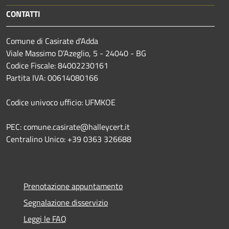
CONTATTI
Comune di Casirate d'Adda
Viale Massimo D’Azeglio, 5 - 24040 - BG
Codice Fiscale: 84002230161
Partita IVA: 00614080166
Codice univoco ufficio: UFMKOE
PEC: comune.casirate@halleycert.it
Centralino Unico: +39 0363 326688
Prenotazione appuntamento
Segnalazione disservizio
Leggi le FAQ