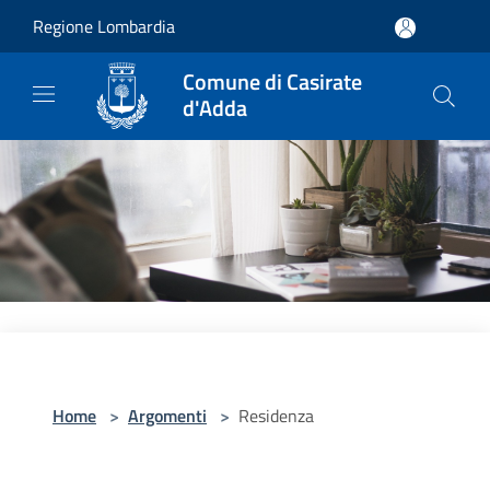
Salta al contenuto principale
Regione Lombardia
Comune di Casirate
d'Adda
Home
>
Argomenti
>
Residenza