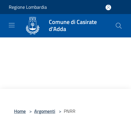
Salta al contenuto principale
Regione Lombardia
Comune di Casirate
d'Adda
Home
>
Argomenti
>
PNRR