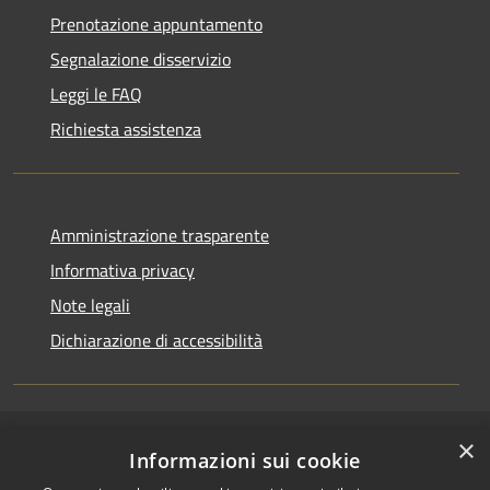
Prenotazione appuntamento
Segnalazione disservizio
Leggi le FAQ
Richiesta assistenza
Amministrazione trasparente
Informativa privacy
Note legali
Dichiarazione di accessibilità
×
RSS
Copyright © 2026 • Comune di
Informazioni sui cookie
Accessibilità
Casirate d'Adda • Powered by