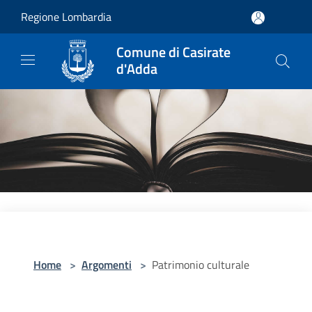
Salta al contenuto principale
Regione Lombardia
Comune di Casirate
d'Adda
Home
>
Argomenti
>
Patrimonio culturale