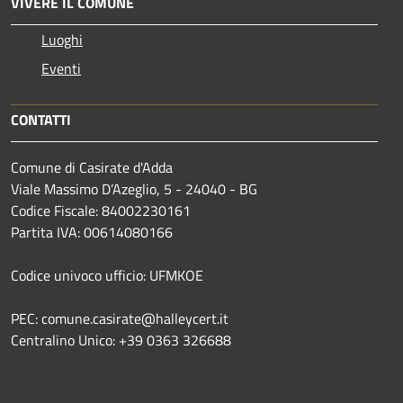
VIVERE IL COMUNE
Luoghi
Eventi
CONTATTI
Comune di Casirate d'Adda
Viale Massimo D’Azeglio, 5 - 24040 - BG
Codice Fiscale: 84002230161
Partita IVA: 00614080166
Codice univoco ufficio: UFMKOE
PEC: comune.casirate@halleycert.it
Centralino Unico: +39 0363 326688