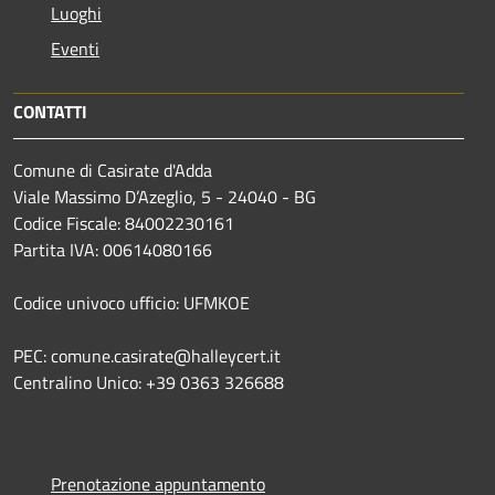
Luoghi
Eventi
CONTATTI
Comune di Casirate d'Adda
Viale Massimo D’Azeglio, 5 - 24040 - BG
Codice Fiscale: 84002230161
Partita IVA: 00614080166
Codice univoco ufficio: UFMKOE
PEC: comune.casirate@halleycert.it
Centralino Unico: +39 0363 326688
Prenotazione appuntamento