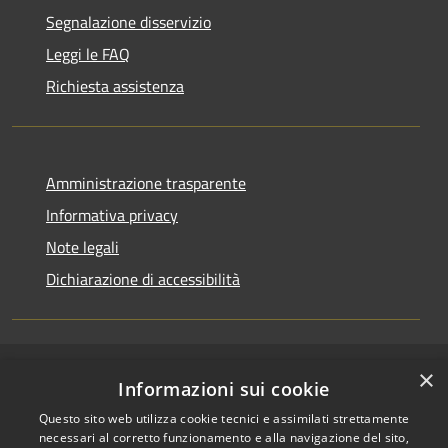
Segnalazione disservizio
Leggi le FAQ
Richiesta assistenza
Amministrazione trasparente
Informativa privacy
Note legali
Dichiarazione di accessibilità
×
RSS
Copyright © 2026 • Comune di
Informazioni sui cookie
Accessibilità
Casirate d'Adda • Powered by
Questo sito web utilizza cookie tecnici e assimilati strettamente
Privacy
Municipium
Accesso
•
necessari al corretto funzionamento e alla navigazione del sito,