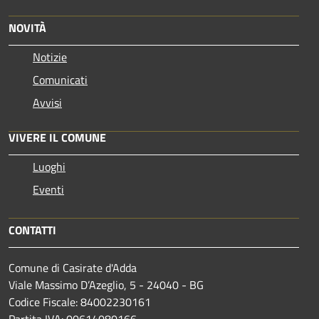
NOVITÀ
Notizie
Comunicati
Avvisi
VIVERE IL COMUNE
Luoghi
Eventi
CONTATTI
Comune di Casirate d'Adda
Viale Massimo D’Azeglio, 5 - 24040 - BG
Codice Fiscale: 84002230161
Partita IVA: 00614080166