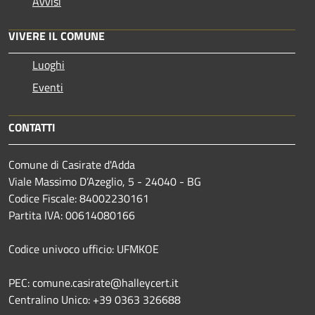
Avvisi
VIVERE IL COMUNE
Luoghi
Eventi
CONTATTI
Comune di Casirate d'Adda
Viale Massimo D’Azeglio, 5 - 24040 - BG
Codice Fiscale: 84002230161
Partita IVA: 00614080166
Codice univoco ufficio: UFMKOE
PEC: comune.casirate@halleycert.it
Centralino Unico: +39 0363 326688