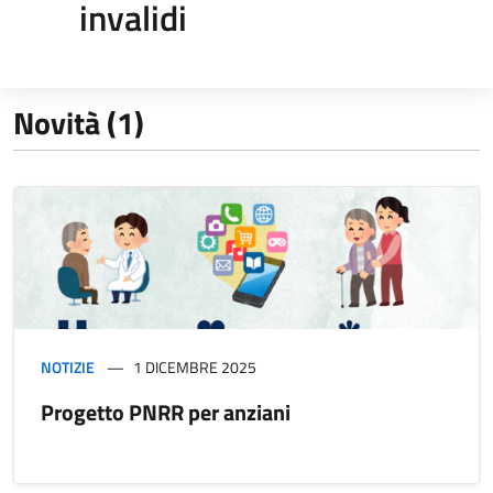
invalidi
Novità (1)
NOTIZIE
1 DICEMBRE 2025
Progetto PNRR per anziani